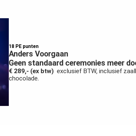
18 PE punten
Anders Voorgaan
Geen standaard ceremonies meer do
€ 289,- (ex btw)
exclusief BTW, inclusief zaalh
chocolade.