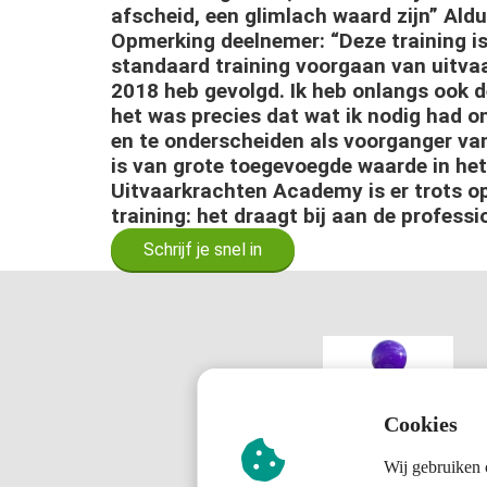
afscheid, een glimlach waard zijn” Aldu
Opmerking deelnemer: “Deze training is
standaard training voorgaan van uitvaa
2018 heb gevolgd. Ik heb onlangs ook d
het was precies dat wat ik nodig had o
en te onderscheiden als voorganger van
is van grote toegevoegde waarde in het
Uitvaarkrachten Academy is er trots op
training: het draagt bij aan de professi
Schrijf je snel in
Cookies
Wij gebruiken 