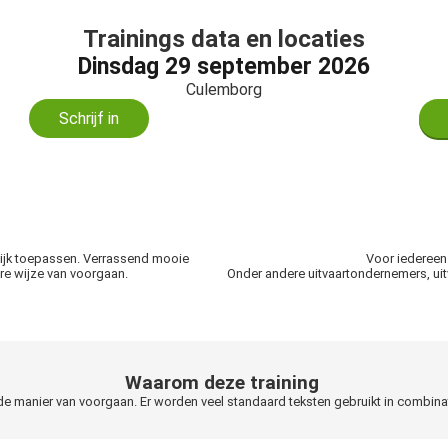
Trainings data en locaties
Dinsdag 29 september 2026
Culemborg
Schrijf in
tijk toepassen. Verrassend mooie
Voor iedereen 
e wijze van voorgaan.
Onder andere uitvaartondernemers, uitv
Waarom deze training
fde manier van voorgaan. Er worden veel standaard teksten gebruikt in combi