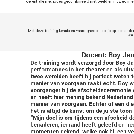
oefent alle methodes gecombineerd met beeld en muziek, in een
Met deze training kennis en vaardigheden leer je op een ande
wel
Docent
: Boy Ja
De training wordt verzorgd door Boy Ja
performances in het theater en als uit
twee werelden heeft hij perfect weten t
manier van voorgaan raakt echt. Boy w
voorganger bij de afscheidsceremonie v
en heeft hier mening bekend Nederland 
manier van voorgaan. Echter of een dien
het is altijd de kunst om de juiste toon
“Mijn doel is om tijdens een afscheid d
benaderen, iemand heeft geleefd en hee
momenten gekend, welke ook bij een ve