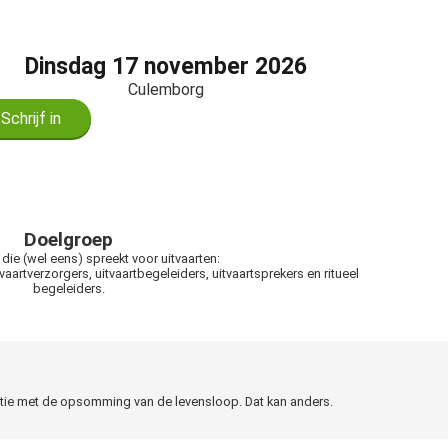
Dinsdag 17 november 2026
Culemborg
Schrijf in
Doelgroep
die (wel eens) spreekt voor uitvaarten:
aartverzorgers, uitvaartbegeleiders, uitvaartsprekers en ritueel
begeleiders.
natie met de opsomming van de levensloop. Dat kan anders.