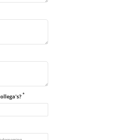
*
ollega's?