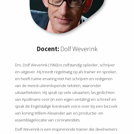
Docent:
Dolf Weverink
Drs. Dolf Weverink (1960) is zelfstandig opleider, schrijver
en uitgever. Hij treedt regelmatig op als trainer en spreker,
en heeft ruime ervaring met het schrijven en redigeren
van de meest uiteenlopende teksten, waaronder
uitvaartteksten. Hij sprak op vele uitvaarten, las gedichten
van Apollinaire voor (in een eigen vertaling) en schreef en
sprak de Engelstalige livestream voice-over bij een bezoek
van koning Willem-Alexander aan en productie- en
assemblagelocatie van coronatestkits.
Dolf Weverink is een inspirerende trainer die deelnemers