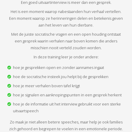
Een goed uitvaartinterview is meer dan een gesprek.
Het is een moment waarop nabestaanden hun verhaal vertellen.
Een moment waarop ze herinneringen delen en betekenis geven
aan het leven van hun dierbare.
Met de juiste socratische vragen en een open houding ontstaat
een gesprek waarin verhalen naar boven komen die anders
misschien nooit verteld zouden worden.
In deze training leer je onder andere:
hoe je gesprekken open en zonder aannames ingaat
hoe de socratische insteek jou helpt bij de gesprekken
hoe je meer verhalen boven tafel krijgt
hoe je signalen en aanknopingspunten in een gesprek herkent
hoe je de informatie uit het interview gebruikt voor een sterke
uitvaartspeech
Zo maak je niet alleen betere speeches, maar help je ook families
zich gehoord en begrepen te voelen in een emotionele periode.