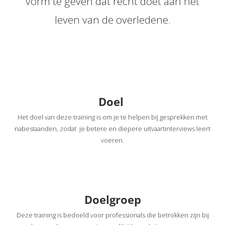
vorm te geven dat recht doet aan het
leven van de overledene.
Doel
Het doel van deze training is om je te helpen bij gesprekken met
nabestaanden, zodat je betere en diepere uitvaartinterviews leert
voeren.
Doelgroep
Deze training is bedoeld voor professionals die betrokken zijn bij