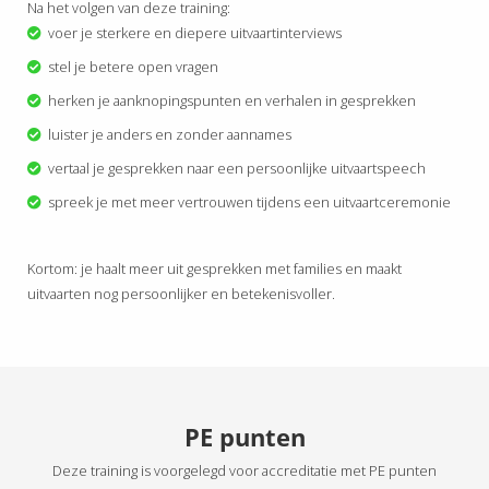
Na het volgen van deze training:
voer je sterkere en diepere uitvaartinterviews
stel je betere open vragen
herken je aanknopingspunten en verhalen in gesprekken
luister je anders en zonder aannames
vertaal je gesprekken naar een persoonlijke uitvaartspeech
spreek je met meer vertrouwen tijdens een uitvaartceremonie
Kortom: je haalt meer uit gesprekken met families en maakt
uitvaarten nog persoonlijker en betekenisvoller.
PE punten
Deze training is voorgelegd voor accreditatie met PE punten