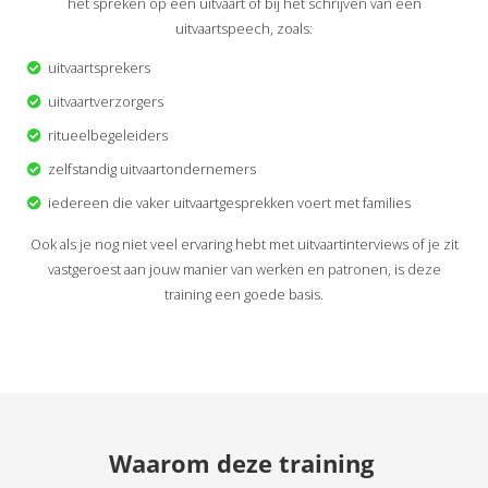
het spreken op een uitvaart of bij het schrijven van een
uitvaartspeech, zoals:
uitvaartsprekers
uitvaartverzorgers
ritueelbegeleiders
zelfstandig uitvaartondernemers
iedereen die vaker uitvaartgesprekken voert met families
Ook als je nog niet veel ervaring hebt met uitvaartinterviews of je zit
vastgeroest aan jouw manier van werken en patronen, is deze
training een goede basis.
Waarom deze training