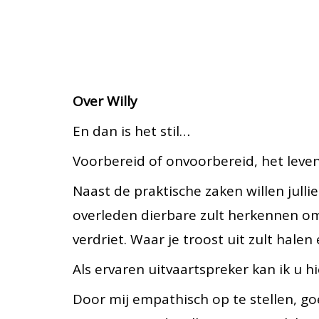
Over Willy
En dan is het stil…
Voorbereid of onvoorbereid, het leve
Naast de praktische zaken willen jull
overleden dierbare zult herkennen om
verdriet. Waar je troost uit zult halen
Als ervaren uitvaartspreker kan ik u hi
Door mij empathisch op te stellen, go