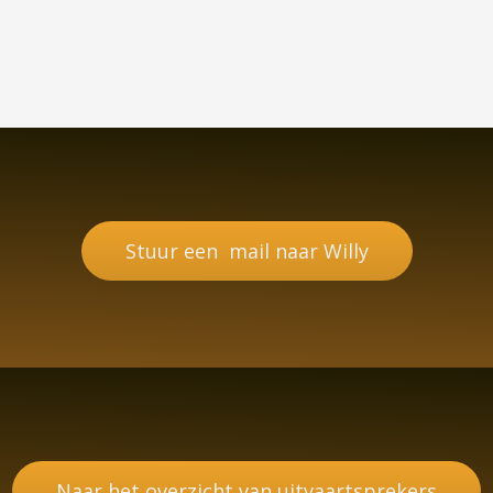
Stuur een mail naar Willy
Naar het overzicht van uitvaartsprekers