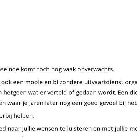
nseinde komt toch nog vaak onverwachts.
ie ook een mooie en bijzondere uitvaartdienst orga
 hetgeen wat er verteld of gedaan wordt. Een di
 en waar je jaren later nog een goed gevoel bij heb
erbij helpen.
ed naar jullie wensen te luisteren en met jullie