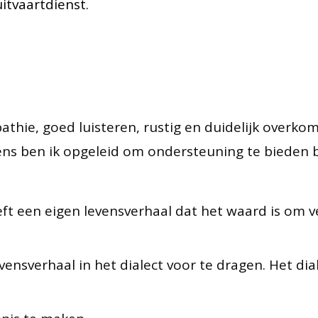
itvaartdienst.
pathie, goed luisteren, rustig en duidelijk over
vens ben ik opgeleid om ondersteuning te bieden b
ft een eigen levensverhaal dat het waard is om v
vensverhaal in het dialect voor te dragen. Het di