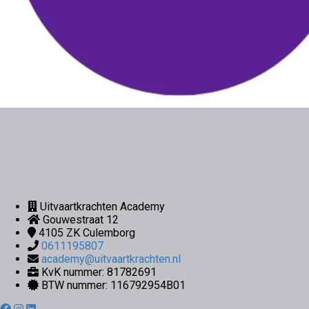
Uitvaartkrachten Academy
Gouwestraat 12
4105 ZK
Culemborg
0611195807
academy@uitvaartkrachten.nl
KvK nummer: 81782691
BTW nummer: 116792954B01