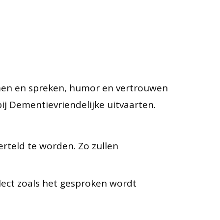
komen en spreken, humor en vertrouwen
ij Dementievriendelijke uitvaarten.
erteld te worden. Zo zullen
alect zoals het gesproken wordt