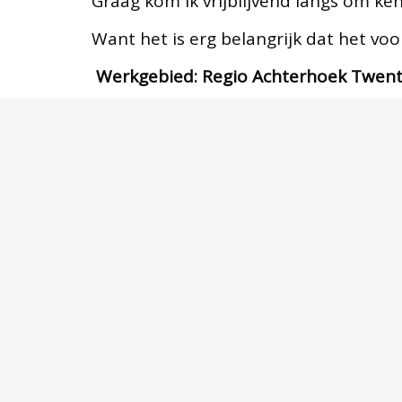
Graag kom ik vrijblijvend langs om ke
Want het is erg belangrijk dat het voor
Werkgebied: Regio Achterhoek Twen